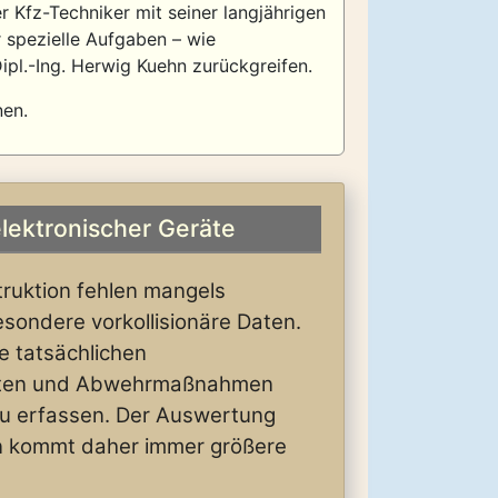
er Kfz-Techniker mit seiner langjährigen
r spezielle Aufgaben – wie
ipl.-Ing. Herwig Kuehn zurückgreifen.
nen.
lektronischer Geräte
truktion fehlen mangels
sondere vorkollisionäre Daten.
e tatsächlichen
iten und Abwehrmaßnahmen
zu erfassen. Der Auswertung
en kommt daher immer größere