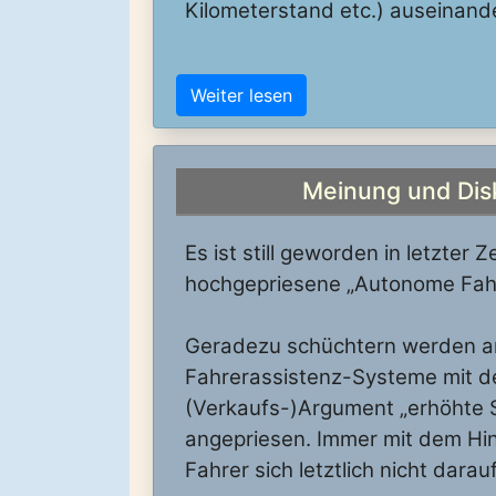
Kilometerstand etc.) auseinan
Weiter lesen
Meinung und Dis
Es ist still geworden in letzter 
hochgepriesene „Autonome Fah
Geradezu schüchtern werden a
Fahrerassistenz-Systeme mit 
(Verkaufs-)Argument „erhöhte S
angepriesen. Immer mit dem Hin
Fahrer sich letztlich nicht darau