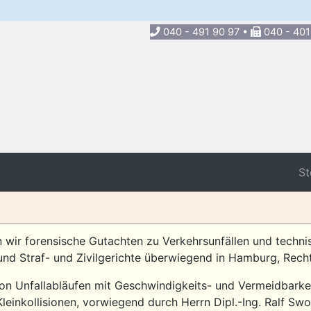
040 - 491 90 97 •
040 - 401
St
n wir forensische Gutachten zu Verkehrsunfällen und techn
und Straf- und Zivilgerichte überwiegend in Hamburg, Rech
von Unfallabläufen mit Geschwindigkeits- und Vermeidbark
einkollisionen, vorwiegend durch Herrn Dipl.-Ing. Ralf Swoz