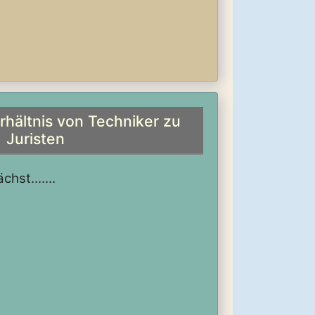
rhältnis von Techniker zu
Juristen
hst.......