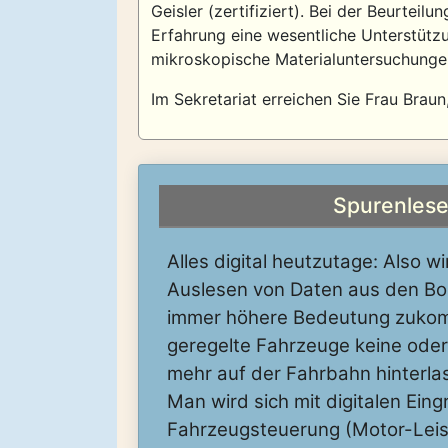
Geisler (zertifiziert). Bei der Beurteil
Erfahrung eine wesentliche Unterstützu
mikroskopische Materialuntersuchungen 
Im Sekretariat erreichen Sie Frau Brau
Spurenles
Alles digital heutzutage: Also 
Auslesen von Daten aus den Bo
immer höhere Bedeutung zukom
geregelte Fahrzeuge keine ode
mehr auf der Fahrbahn hinterla
Man wird sich mit digitalen Eingr
Fahrzeugsteuerung (Motor-Leis